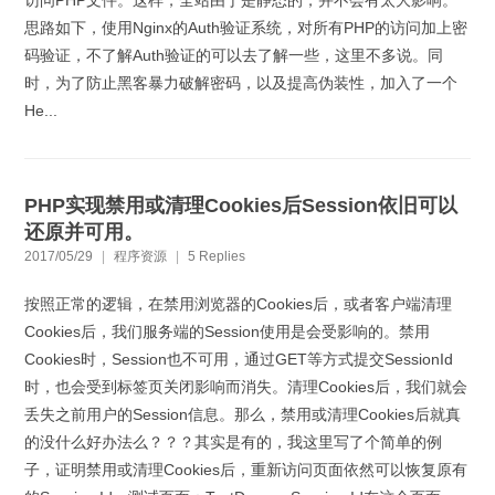
访问PHP文件。这样，全站由于是静态的，并不会有太大影响。
思路如下，使用Nginx的Auth验证系统，对所有PHP的访问加上密
码验证，不了解Auth验证的可以去了解一些，这里不多说。同
时，为了防止黑客暴力破解密码，以及提高伪装性，加入了一个
He...
PHP实现禁用或清理Cookies后Session依旧可以
还原并可用。
2017/05/29
|
程序资源
|
5 Replies
按照正常的逻辑，在禁用浏览器的Cookies后，或者客户端清理
Cookies后，我们服务端的Session使用是会受影响的。禁用
Cookies时，Session也不可用，通过GET等方式提交SessionId
时，也会受到标签页关闭影响而消失。清理Cookies后，我们就会
丢失之前用户的Session信息。那么，禁用或清理Cookies后就真
的没什么好办法么？？？其实是有的，我这里写了个简单的例
子，证明禁用或清理Cookies后，重新访问页面依然可以恢复原有