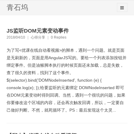
青石坞
JS监听DOM元素变动事件
2018/04/10
|
心得分享
|
0 Replies
为了写<优课在线自动看视频>的脚本，遇到一个问题。就是页面
是无刷新的，页面是用AngularJS写的。要给一个列表添加按钮并
绑定事件。但是油猴脚本执行的时候页面还未加载，总是失败，
查了很久的资料，找到了这个事件。
$(selector).bind('DOMNodeInserted', function (e) {
console.log(e); });给要监听的元素绑定 DOMNodeInserted 即可
在DOM元素变动时得到回调。当然，遇到一个很坑的问题，如果
你要修改这个区域的内容，还会再次触发回调，所以，一定要自
己做好判断。不然，就死循环了。PS：最后发现这个太灵...