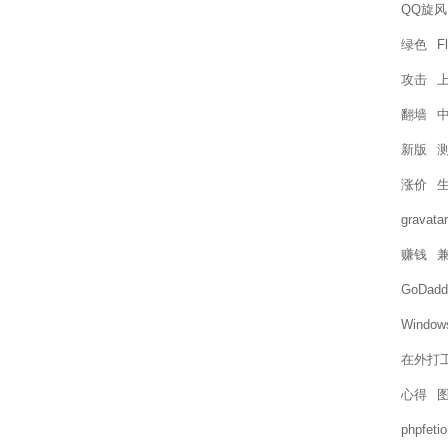
QQ旋风
绿色
F
攻击
翻墙
新版
涨价
gravatar
赚钱
GoDadd
Window
在外打
心得
phpfetio