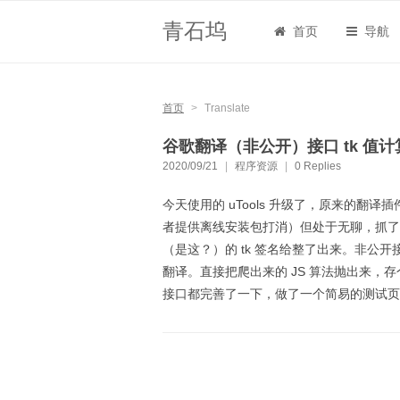
青石坞
首页
导航
首页
>
Translate
谷歌翻译（非公开）接口 tk 值
2020/09/21
|
程序资源
|
0 Replies
今天使用的 uTools 升级了，原来的
者提供离线安装包打消）但处于无聊，抓了
（是这？）的 tk 签名给整了出来。非公
翻译。直接把爬出来的 JS 算法抛出来
接口都完善了一下，做了一个简易的测试页面，直接看