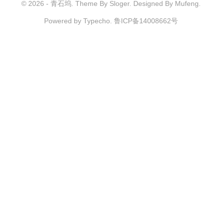
© 2026 -
青石坞
. Theme By Sloger. Designed By Mufeng.
Powered by
Typecho
.
鲁ICP备14008662号