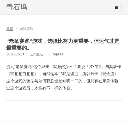
青石坞
首页
>
老鼠赛跑
“老鼠赛跑”游戏，选择比努力更重要，但运气才是
最重要的。
2020/12/13
|
点滴生活
|
0 Replies
提到“老鼠赛跑”这个游戏，就必然少不了要说「罗伯特」与其著作
《富爸爸穷爸爸》，当然这本书我是读过，所以对于《现金流》
这个游戏的玩法与如何获胜也是知晓一二的，但只有在亲身体验
过这个游戏后，才能有不一样的体会。