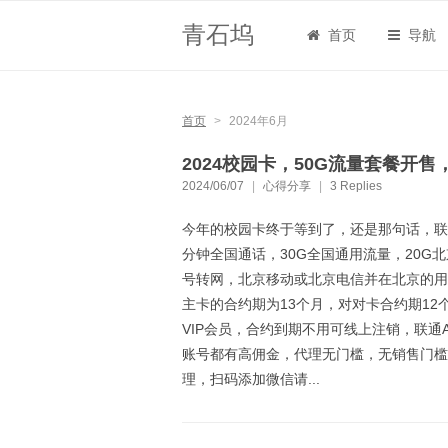
青石坞
首页
导航
首页
>
2024年6月
2024校园卡，50G流量套餐开售
2024/06/07
|
心得分享
|
3 Replies
今年的校园卡终于等到了，还是那句话，联
分钟全国通话，30G全国通用流量，20G
号转网，北京移动或北京电信并在北京的用
主卡的合约期为13个月，对对卡合约期12
VIP会员，合约到期不用可线上注销，联通
账号都有高佣金，代理无门槛，无销售门槛
理，扫码添加微信请...