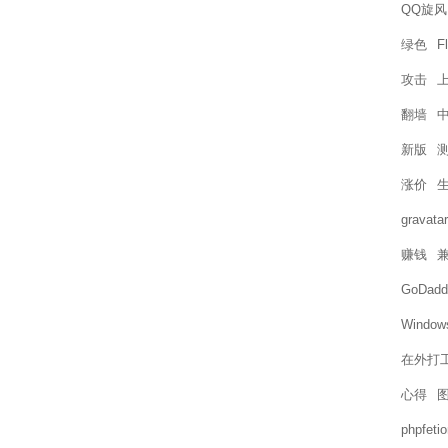
QQ旋风
绿色
F
攻击
翻墙
新版
涨价
gravatar
赚钱
GoDadd
Window
在外打
心得
phpfetio