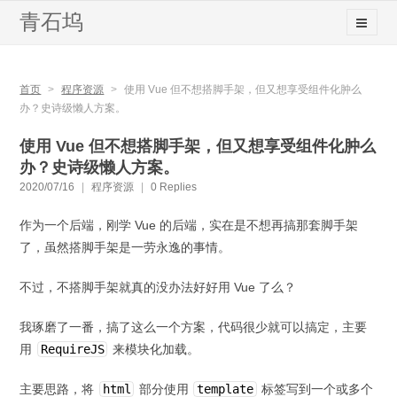
青石坞
首页
>
程序资源
>
使用 Vue 但不想搭脚手架，但又想享受组件化肿么
办？史诗级懒人方案。
使用 Vue 但不想搭脚手架，但又想享受组件化肿么
办？史诗级懒人方案。
2020/07/16
|
程序资源
|
0 Replies
作为一个后端，刚学 Vue 的后端，实在是不想再搞那套脚手架
了，虽然搭脚手架是一劳永逸的事情。
不过，不搭脚手架就真的没办法好好用 Vue 了么？
我琢磨了一番，搞了这么一个方案，代码很少就可以搞定，主要
用
RequireJS
来模块化加载。
主要思路，将
html
部分使用
template
标签写到一个或多个