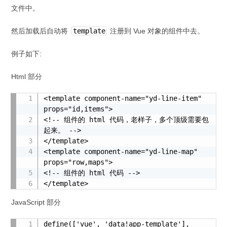
文件中。
然后加载后自动将
template
注册到 Vue 对象的组件中去。
例子如下:
Html 部分
<template component-name="yd-line-item" 
props="id,items">

<!-- 组件的 html 代码，老样子，多个顶级需要包
起来。 -->

</template>

<template component-name="yd-line-map" 
props="row,maps">

<!-- 组件的 html 代码 -->

</template>
JavaScript 部分
define(['vue', 'data!app-template'], 