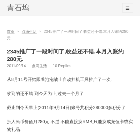
青石坞
首页
>
点滴生活
>
2345推广了一段时间了,收益还不错.本月入账约280
元.
2345推广了一段时间了,收益还不错.本月入账约
280元.
2011/09/14
|
点滴生活
|
10 Replies
从8月11号开始跟着泡泡战士自动挂机工具推广了一次.
收到的还不错.到今天为止,过去一个月了.
截止到今天早上(2011年9月14日)账号共积分280000多积分了.
折人民币价值月280元.不过,不能直接换RMB,只能换成充值卡或实
物礼品.