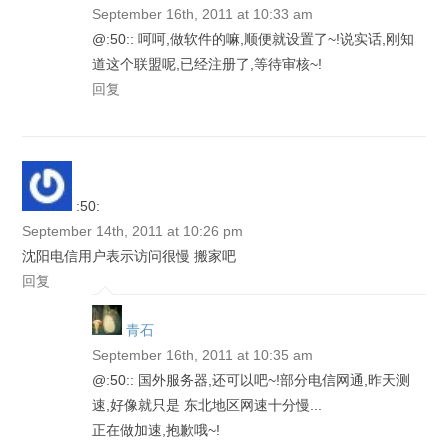
September 16th, 2011 at 10:33 am
@:50:: 呵呵,做软件的嘛,顺便就设置了~!说实话,刚知
道这个联盟呢,已经注册了,等待审核~!
回复
:50:
September 14th, 2011 at 10:26 pm
沈阳电信用户表示访问很慢 搬家吧
回复
青石
September 16th, 2011 at 10:35 am
@:50:: 国外服务器,还可以吧~!部分电信网通,昨天测
速,好像就只是 东北地区网速十分慢...
正在做加速,抱歉哦~!