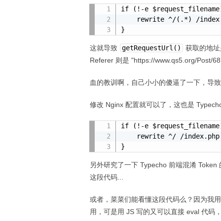
if (!-e $request_filename)
    rewrite ^/(.*) /index.php?$1 last;

}
这就导致
getRequestUrl()
获取的地址是 "h
Referer 则是 "https://www.qs5.org/Post/6
血的教训啊，自己小小的傻逼了一下，导致整
修改 Nginx 配置就可以了，这也是 Typech
if (!-e $request_filename)
    rewrite ^/ /index.php last;

}
另外研究了一下 Typecho 前端混淆 To
这段代码...
或者，菜菜们能看懂这段代码么？因为我用 
用，可是用 JS 写的又可以直接 eval 