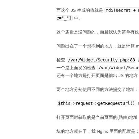
而这个 JS 生成的值就是
md5(secret + 
e="_"]
中。
这个逻辑是没问题的，而且我认为简单有效
问题出在了一个想不到的地方，就是计算 md5 
检查
/var/Widget/Security.php:83
一个是上面发的检查
/var/Widget/Secu
还有一个地方是打开页面是输出 JS 的地方
两个地方分别使用不同的方法提交了地址：
$this->request->getRequestUrl()
打开页面时获取的是当前页面的(路由)地址，而
坑的地方就在于，我 Nginx 里面的配置是