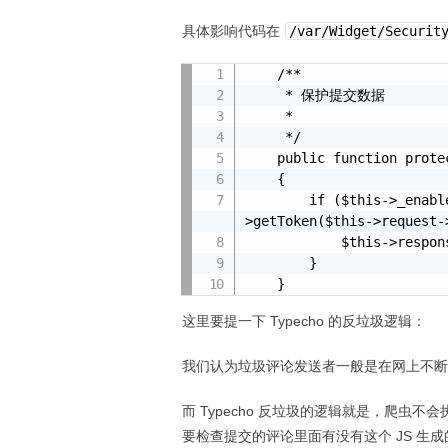
具体影响代码在
/var/Widget/Securit
    /**

     * 保护提交数据

     *

     */

    public function protect()

    {

        if ($this->_enabled && $this->request->get('_') != $this-
>getToken($this->request-
            $this->response->goBack();

        }

    }
这里要提一下 Typecho 的反垃圾逻辑：
我们认为垃圾评论发送者一般是在网上不断地
而 Typecho 反垃圾的逻辑就是，爬虫不
要检查提交的评论里面有没有这个 JS 生