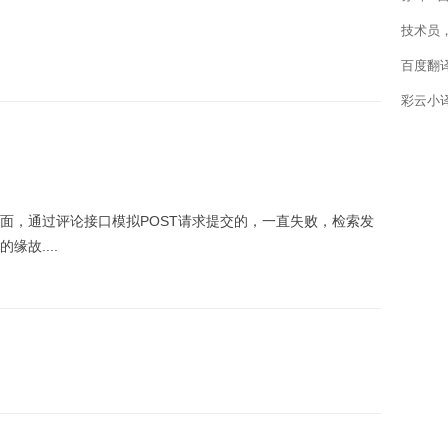
技术员
百度翻
彩云小
面，通过评论接口模拟POST请求提交的，一直失败，检索发
故....