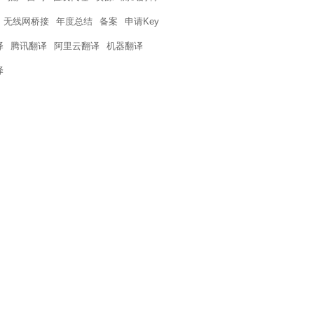
，无线网桥接
年度总结
备案
申请Key
译
腾讯翻译
阿里云翻译
机器翻译
译