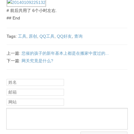
# 前后共用了 6个小时左右.
## End
Tags:
工具
,
原创
,
QQ工具
,
QQ好友
,
查询
上一篇:
悲催的孩子的新年基本上都是在搬家中度过的...
下一篇:
网关究竟是什么?
姓名
邮箱
网站