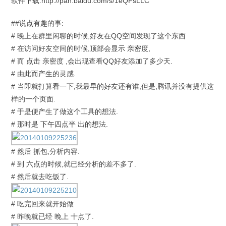
软件下载:http://pan.baidu.com/s/1eQFsLLC
##说点有趣的事:
# 晚上在群里闲聊的时候,好友在QQ空间发现了这个东西
# 在访问好友空间的时候,顶部会显示 亲密度,
# 而 点击 亲密度 ,会出现查看QQ好友添加了多少天.
# 由此而产生的灵感.
# 当即就打算看一下,我最早的好友还有谁,但是,腾讯并没有提供这
样的一个页面.
# 于是便产生了做这个工具的想法.
# 那时是 下午四点半 出的想法.
# 然后 抓包,分析内容.
# 到 六点的时候,就已经分析的差不多了.
# 然后就去吃饭了.
# 吃完回来就开始做
# 昨晚就已经 晚上 十点了.