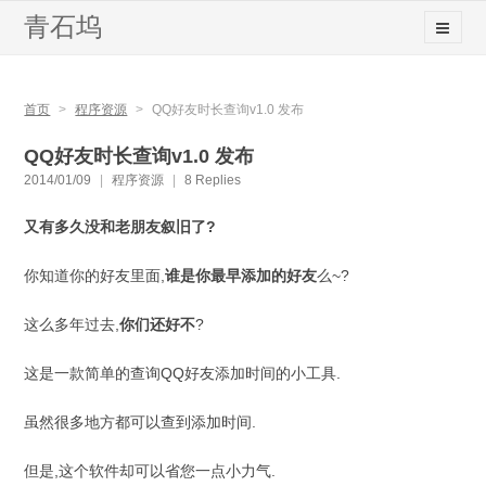
青石坞
首页
>
程序资源
>
QQ好友时长查询v1.0 发布
QQ好友时长查询v1.0 发布
2014/01/09
|
程序资源
|
8 Replies
又有多久没和老朋友叙旧了?
你知道你的好友里面,
谁是你最早添加的好友
么~?
这么多年过去,
你们还好不
?
这是一款简单的查询QQ好友添加时间的小工具.
虽然很多地方都可以查到添加时间.
但是,这个软件却可以省您一点小力气.