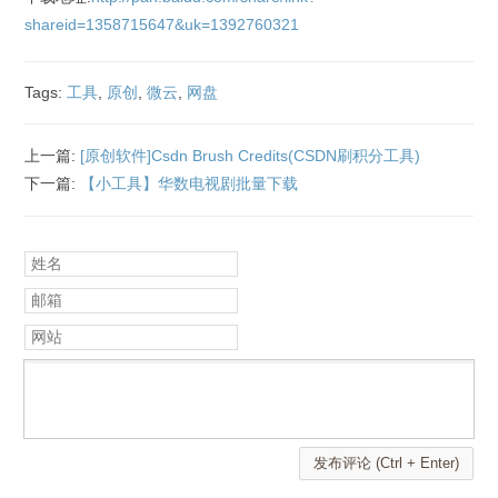
shareid=1358715647&uk=1392760321
Tags:
工具
,
原创
,
微云
,
网盘
上一篇:
[原创软件]Csdn Brush Credits(CSDN刷积分工具)
下一篇:
【小工具】华数电视剧批量下载
姓名
邮箱
网站
发布评论 (Ctrl + Enter)