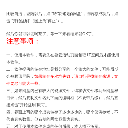
比较简洁，登陆以后，点 “转存到我的网盘”，待转存成功后，点
击 “开始猛刷”（图上为“停止”）。
然后你就可以去喝茶了。等一下来看结果就OK了。
注意事项：
一、使用本软件，需要先在微云活动页面领取1T空间后才能使用
本软件。
二、软件提供的转存地址是我分享的一个较大的文件，可能后期
会被腾讯屏蔽，
如果转存多次均失败，请自行寻找转存来源，文
件要尽可能大一些
。
三、如果网盘内已有较大的资源文件，请将该文件移动至网盘根
目录，然后复制文件名到下面的编辑框（不要带后缀），然后直
接点击”开始猛刷“既可。
四、界面上写的哪个成功转存了多少多少的，哪个仅供参考，不
代表真实数量。但右侧的网盘容量为真实。
五、对于使用本软件造成的任何后果，本人概不负责。