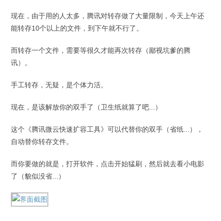
现在，由于用的人太多，腾讯对转存做了大量限制，今天上午还
能转存10个以上的文件，到下午就不行了。
而转存一个文件，需要等很久才能再次转存（鄙视坑爹的腾
讯）。
手工转存，无疑，是个体力活。
现在，是该解放你的双手了（卫生纸就算了吧...）
这个《腾讯微云快速扩容工具》可以代替你的双手（省纸...），
自动替你转存文件。
而你要做的就是，打开软件，点击开始猛刷，然后就去看小电影
了（貌似没省...）