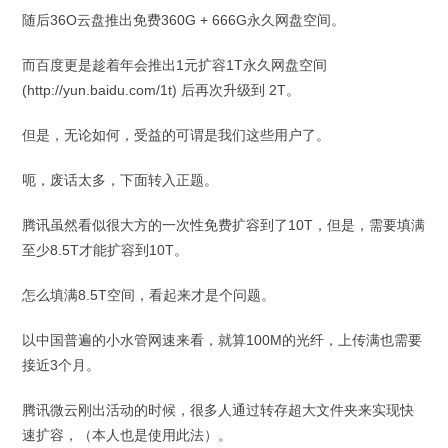
随后36O云盘推出免费360G + 666G永久网盘空间。
而百度更是趁着年会推出1元扩容1T永久网盘空间
(http://yun.baidu.com/1t) 后再次升级到 2T。
但是，无论如何，受益的可谓是我们这些用户了。
呃，废话太多，下面转入正题。
腾讯虽然看似很大方的一次性免费扩容到了10T，但是，需要填满
至少8.5T才能扩容到10T。
怎么填满8.5T空间，看起来才是个问题。
以中国普遍的小水管网速来看，就算100M的光纤，上传满也需要
接近3个月。
腾讯微云刚出活动的时候，很多人通过转存超大文件夹来实现快
速扩容，（本人也是使用此法）。