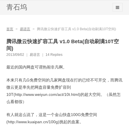
青石坞
首页
>
易语言
>
腾讯微云快速扩容工具 v1.0 Beta(自动刷满10T空间)
腾讯微云快速扩容工具 v1.0 Beta(自动刷满10T空
间)
2013/09/02
|
易语言
|
14 Replies
最近的国内网盘可谓热闹非凡啊。
本来只有几G免费空间的几家网盘现在打的已经不可开交，而腾讯
微云更是率先把网盘容量免费扩容到
10T(http://www.weiyun.com/act/10t.html)的超大空间。（虽然怎
么看都假）
有人就这么说了，这是一个金山快盘100G免费空间
(http://www.kuaipan.cn/100g)挑起的血案。