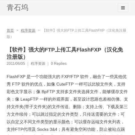
青石坞
首页
>
程序资源
>
【软件】强大的FTP上传工具FlashFXP（汉化免注册
版）
【软件】强大的FTP上传工具FlashFXP（汉化免
注册版）
2011/06/05
|
程序资源
|
0 Replies
FlashFXP 是一个功能强大的 FXP/FTP 软件，融合了一些其他优
秀 FTP 软件的优点，如像 CuteFTP 一样可以比较文件夹，支持
彩色文字显示；像 BpFTP 支持多文件夹选择文件，能够缓存文件
夹；像 LeapFTP 一样的外观界面，甚至设计思路也差相仿佛。支
持文件夹(带子文件夹)的文件传送、删除；支持上传、下载及第三
方文件续传；可以跳过指定的文件类型，只传送需要的文件；可
以自定义不同文件类型的显示颜色；可以缓存远端文件夹列表，
支持FTP代理及 Socks 3&4；具有避免空闲功能，防止被站点踢