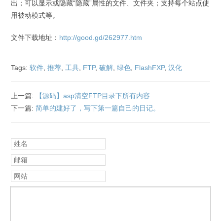
出；可以显示或隐藏“隐藏”属性的文件、文件夹；支持每个站点使
用被动模式等。
文件下载地址：
http://good.gd/262977.htm
Tags:
软件
,
推荐
,
工具
,
FTP
,
破解
,
绿色
,
FlashFXP
,
汉化
上一篇:
【源码】asp清空FTP目录下所有内容
下一篇:
简单的建好了，写下第一篇自己的日记。
姓名
邮箱
网站